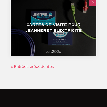
Cartes de visite pour
Jeanneret Électricité
Juil.2026
« Entrées précédentes