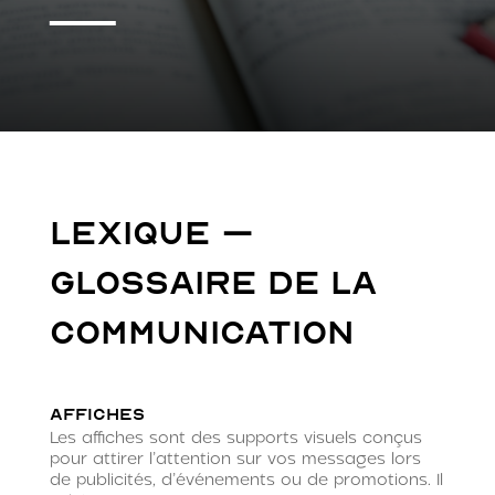
LEXIQUE –
GLOSSAIRE DE LA
COMMUNICATION
Affiches
Les affiches sont des supports visuels conçus
pour attirer l’attention sur vos messages lors
de publicités, d’événements ou de promotions. Il