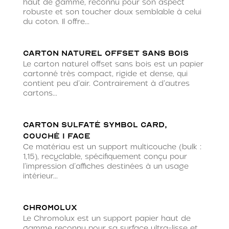
haut de gamme, reconnu pour son aspect
robuste et son toucher doux semblable à celui
du coton. Il offre...
Carton naturel offset sans bois
Le carton naturel offset sans bois est un papier
cartonné très compact, rigide et dense, qui
contient peu d’air. Contrairement à d’autres
cartons...
Carton sulfaté Symbol Card,
couché 1 face
Ce matériau est un support multicouche (bulk :
1,15), recyclable, spécifiquement conçu pour
l’impression d’affiches destinées à un usage
intérieur...
Chromolux
Le Chromolux est un support papier haut de
gamme reconnu pour sa surface ultra-lisse et