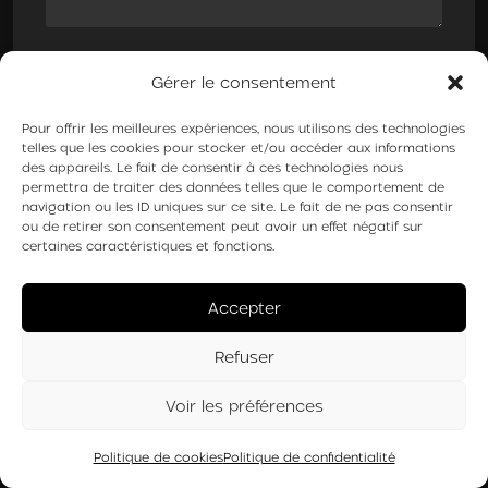
ENVOI
Gérer le consentement
Pour offrir les meilleures expériences, nous utilisons des technologies
telles que les cookies pour stocker et/ou accéder aux informations
des appareils. Le fait de consentir à ces technologies nous
permettra de traiter des données telles que le comportement de
navigation ou les ID uniques sur ce site. Le fait de ne pas consentir
ou de retirer son consentement peut avoir un effet négatif sur
certaines caractéristiques et fonctions.
Accepter
Refuser
Voir les préférences
Politique de cookies
Politique de confidentialité