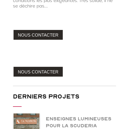
conditions les plus exigeantes. Très solide, il ne
se déchire pas....
NOUS CONTACTER
NOUS CONTACTER
Derniers projets
Enseignes lumineuses
pour La Scuderia