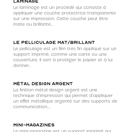
Laminage
Le laminage est un procédé qui consiste à
appliquer une couche protectrice transparente
sur une impression. Cette couche peut être
mate ou brillante...
Le pelliculage mat/brillant
Le pelliculage est un film très fin appliqué sur un
support imprimé, comme une carte ou une
couverture. Il sert à protéger le papier et à lui
donner...
Métal Design argent
La finition métal design argent est une
technique d’impression qui permet d’appliquer
un effet métallique argenté sur des supports de
communication....
Mini-magazines
Le mini-magazine est un support imprimé qui