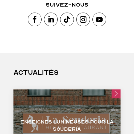
Suivez-nous
Actualités
Enseignes lumineuses pour La
Scuderia