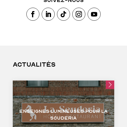
Suivez-nous
Actualités
Enseignes lumineuses pour La
Scuderia