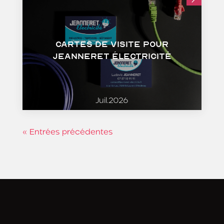
Cartes de visite pour
Jeanneret Électricité
Juil.2026
« Entrées précédentes