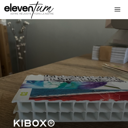
Kibox®