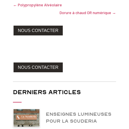
←
Polypropylène Alvéolaire
Dorure à chaud OR numérique
→
NOUS CONTACTER
NOUS CONTACTER
Derniers articles
Enseignes lumineuses
pour La Scuderia