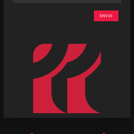
ENVOI